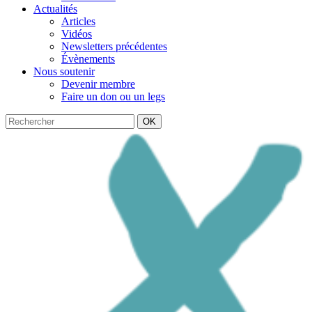
Actualités
Articles
Vidéos
Newsletters précédentes
Évènements
Nous soutenir
Devenir membre
Faire un don ou un legs
OK