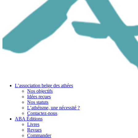
L’association belge des athées
Nos objectifs
Idées reçues
Nos statuts
L’athéisme, une nécessité ?
Contactez-nous
ABA Éditions
Livres
Revues
Commander