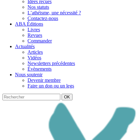
Idées reçues
Nos statuts
L’athéisme, une nécessité ?
Contactez-nous
ABA Éditions
Livres
Revues
Commander
Actualités
Articles
Vidéos
Newsletters précédentes
Évènements
Nous soutenir
Devenir membre
Faire un don ou un legs
OK