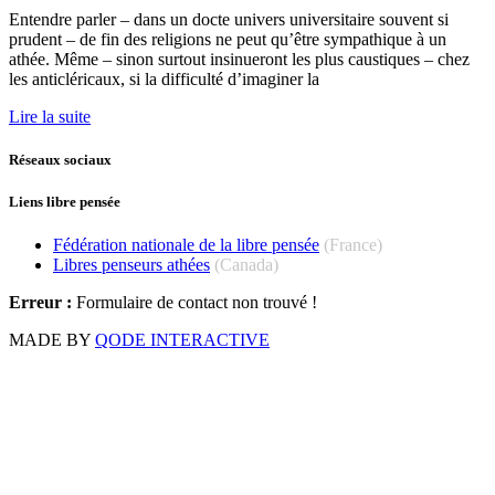
Entendre parler – dans un docte univers universitaire souvent si
prudent – de fin des religions ne peut qu’être sympathique à un
athée. Même – sinon surtout insinueront les plus caustiques – chez
les anticléricaux, si la difficulté d’imaginer la
Lire la suite
Réseaux sociaux
Liens libre pensée
Fédération nationale de la libre pensée
(France)
Libres penseurs athées
(Canada)
Erreur :
Formulaire de contact non trouvé !
MADE BY
QODE INTERACTIVE