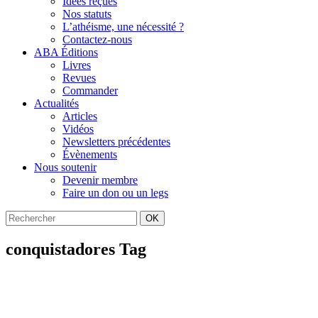
Idées reçues
Nos statuts
L’athéisme, une nécessité ?
Contactez-nous
ABA Éditions
Livres
Revues
Commander
Actualités
Articles
Vidéos
Newsletters précédentes
Évènements
Nous soutenir
Devenir membre
Faire un don ou un legs
OK
conquistadores Tag