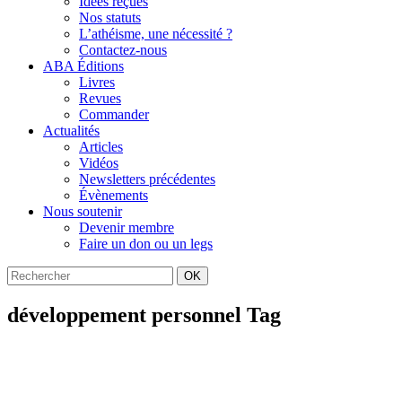
Idées reçues
Nos statuts
L’athéisme, une nécessité ?
Contactez-nous
ABA Éditions
Livres
Revues
Commander
Actualités
Articles
Vidéos
Newsletters précédentes
Évènements
Nous soutenir
Devenir membre
Faire un don ou un legs
OK
développement personnel Tag