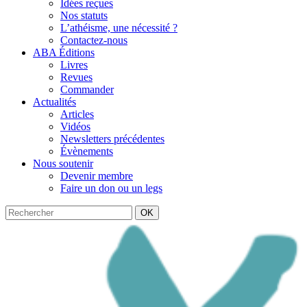
Idées reçues
Nos statuts
L’athéisme, une nécessité ?
Contactez-nous
ABA Éditions
Livres
Revues
Commander
Actualités
Articles
Vidéos
Newsletters précédentes
Évènements
Nous soutenir
Devenir membre
Faire un don ou un legs
OK