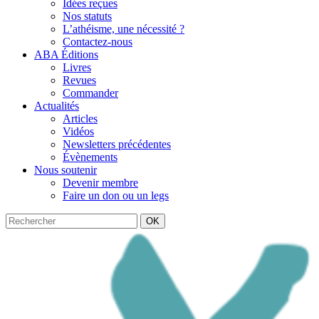
Idées reçues
Nos statuts
L’athéisme, une nécessité ?
Contactez-nous
ABA Éditions
Livres
Revues
Commander
Actualités
Articles
Vidéos
Newsletters précédentes
Évènements
Nous soutenir
Devenir membre
Faire un don ou un legs
OK