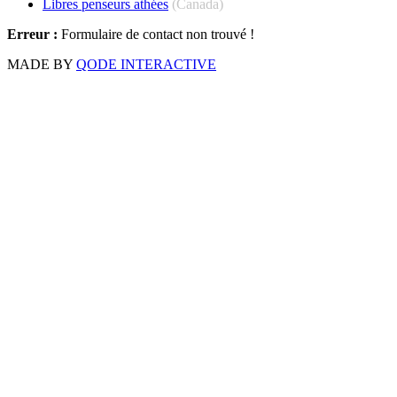
Libres penseurs athées
(Canada)
Erreur :
Formulaire de contact non trouvé !
MADE BY
QODE INTERACTIVE