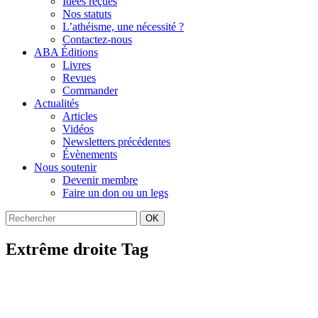
Idées reçues
Nos statuts
L’athéisme, une nécessité ?
Contactez-nous
ABA Éditions
Livres
Revues
Commander
Actualités
Articles
Vidéos
Newsletters précédentes
Évènements
Nous soutenir
Devenir membre
Faire un don ou un legs
OK
Extrême droite Tag