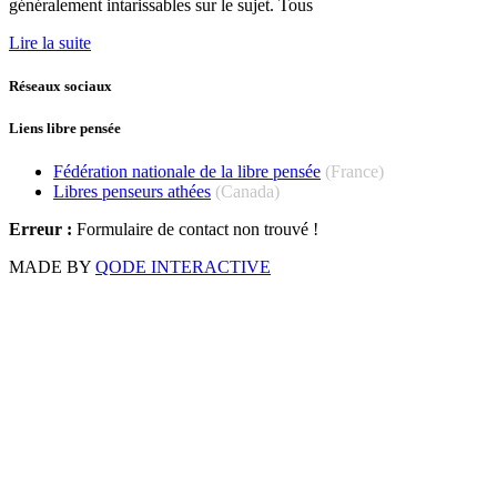
généralement intarissables sur le sujet. Tous
Lire la suite
Réseaux sociaux
Liens libre pensée
Fédération nationale de la libre pensée
(France)
Libres penseurs athées
(Canada)
Erreur :
Formulaire de contact non trouvé !
MADE BY
QODE INTERACTIVE