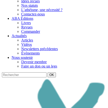
Idées reçues
Nos statuts
L’athéisme, une nécessité ?
Contactez-nous
ABA Éditions
Livres
Revues
Commander
Actualités
Articles
Vidéos
Newsletters précédentes
Évènements
Nous soutenir
Devenir membre
Faire un don ou un legs
OK