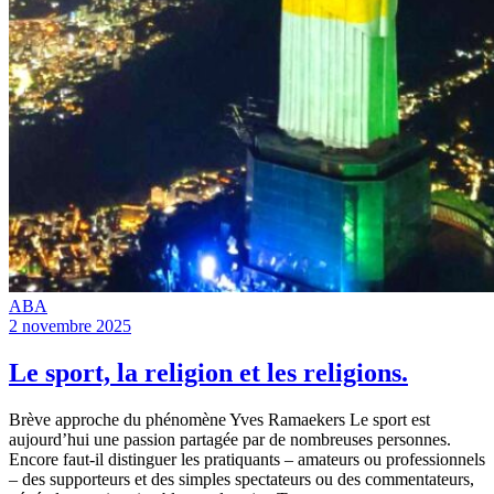
ABA
2 novembre 2025
Le sport, la religion et les religions.
Brève approche du phénomène Yves Ramaekers Le sport est
aujourd’hui une passion partagée par de nombreuses personnes.
Encore faut-il distinguer les pratiquants – amateurs ou professionnels
– des supporteurs et des simples spectateurs ou des commentateurs,