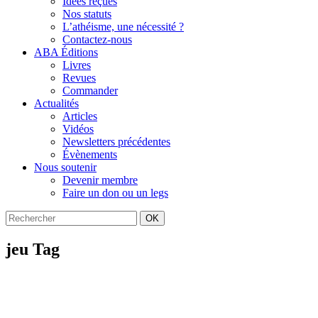
Idées reçues
Nos statuts
L’athéisme, une nécessité ?
Contactez-nous
ABA Éditions
Livres
Revues
Commander
Actualités
Articles
Vidéos
Newsletters précédentes
Évènements
Nous soutenir
Devenir membre
Faire un don ou un legs
OK
jeu Tag