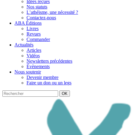
Idées reçues
Nos statuts
L’athéisme, une nécessité ?
Contactez-nous
ABA Éditions
Livres
Revues
Commander
Actualités
Articles
Vidéos
Newsletters précédentes
Évènements
Nous soutenir
Devenir membre
Faire un don ou un legs
OK