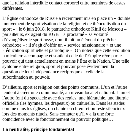
que la religion interdit le contact corporel entre membres de castes
différentes.
L’Église orthodoxe de Russie a récemment mis en place un « double
mouvement de sportivisation de la religion et de théocratisation du
sport » ; le 6 juin 2018, le patriarche orthodoxe Kirill de Moscou –
par ailleurs, ex-agent du KGB – a proclamé « sa volonté
d’évangéliser le sport russe, dont il fait un élément du prêche
orthodoxe » ; il s’agit d’offrir un « service missionnaire » et une
« éducation spirituelle et patriotique ». On notera que cette évolution
particulière accompagne et soutient celle de l’Empire rêvé par le
pouvoir qui tient actuellement en mains l’État et la Nation. Une telle
syntonie entre religion, sport et pouvoir pose évidemment la
question de leur indépendance réciproque et celle de la
subordination au pouvoir.
D’ailleurs, sport et religion ont des points communs. L’un et l’autre
tendent à créer une communauté, au niveau local et national. L’un et
l’autre font du spectacle avec des règles, une hiérarchie, une liturgie
officielle (les hymnes, les drapeaux) ou culturelle. Dans les stades
comme dans les églises, on chante en chœur et on reste silencieux
lors des moments rituels. Sans compter qu’il y a là une forte
coïncidence avec le fonctionnement du pouvoir politique…
La neutralité, principe fondamental