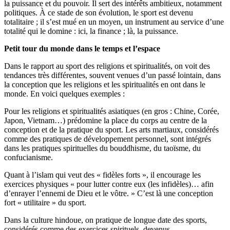
la puissance et du pouvoir. Il sert des intérêts ambitieux, notamment
politiques. À ce stade de son évolution, le sport est devenu
totalitaire ; il s’est mué en un moyen, un instrument au service d’une
totalité qui le domine : ici, la finance ; là, la puissance.
Petit tour du monde dans le temps et l’espace
Dans le rapport au sport des religions et spiritualités, on voit des
tendances très différentes, souvent venues d’un passé lointain, dans
la conception que les religions et les spiritualités en ont dans le
monde. En voici quelques exemples :
Pour les religions et spiritualités asiatiques (en gros : Chine, Corée,
Japon, Vietnam…) prédomine la place du corps au centre de la
conception et de la pratique du sport. Les arts martiaux, considérés
comme des pratiques de développement personnel, sont intégrés
dans les pratiques spirituelles du bouddhisme, du taoïsme, du
confucianisme.
Quant à l’islam qui veut des « fidèles forts », il encourage les
exercices physiques « pour lutter contre eux (les infidèles)… afin
d’enrayer l’ennemi de Dieu et le vôtre. » C’est là une conception
fort « utilitaire » du sport.
Dans la culture hindoue, on pratique de longue date des sports,
considérés comme des exercices spirituels, devenus