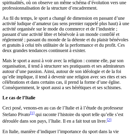
spiritualités, où on observe un même schéma d’évolution vers une
professionnalisation de la structure d’encadrement.
Au fil du temps, le sport a changé de dimension en passant d’une
activité ludique d’amateur (au sens premier rappelé plus haut) à une
activité organisée sur le mode du commerce et de l’industrie ;
passant d’une activité libre et bénévole à un monde contrôlé et
réglementé ; passant du monde de la détente et du plaisir bénévoles
et gratuits à celui très utilitaire de la performance et du profit. Ces
deux grandes tendances continuent à exister.
Mais le sport a aussi à voir avec la religion : comme elle, par son
organisation, il tend à structurer ses pratiquants et ses admirateurs
autour d’une passion. Ainsi, autour de son idéologie et de la foi
qu’elle implique, il tend à devenir une religion avec ses rites et ses
célébrations et dans certains cas, il prend la forme d’une église.
Conséquemment, le sport aussi a ses hérétiques et ses schismes.
Le cas de l
’
Italie
Ceci posé, venons-en au cas de l’Italie et à l’étude du professeur
[1]
Stefano Pivato
qui raconte l’histoire du sport telle qu’elle s’est
[2]
déroulée dans son pays, l’Italie. Il en a fait tout un livre.
En Italie, manière d’indiquer l’importance du sport dans la vie