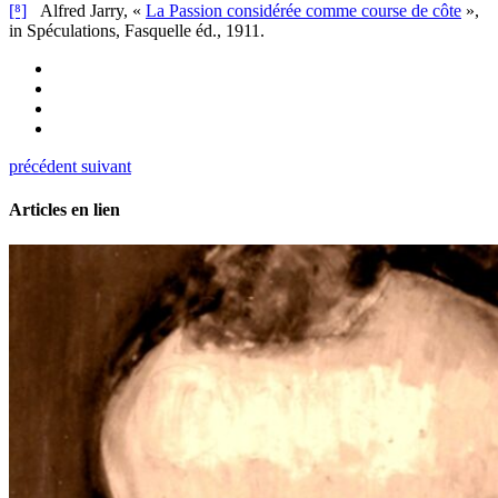
[⁸]
Alfred Jarry, «
La Passion considérée comme course de côte
»,
in Spéculations, Fasquelle éd., 1911.
précédent
suivant
Articles en lien