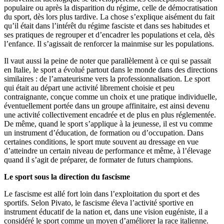
populaire ou après la disparition du régime, celle de démocratisation
du sport, dès lors plus tardive. La chose s’explique aisément du fait
qu’il était dans l’intérêt du régime fasciste et dans ses habitudes et
ses pratiques de regrouper et d’encadrer les populations et cela, dès
l’enfance. Il s’agissait de renforcer la mainmise sur les populations.
Il vaut aussi la peine de noter que parallèlement à ce qui se passait
en Italie, le sport a évolué partout dans le monde dans des directions
similaires : de l’amateurisme vers la professionnalisation. Le sport
qui était au départ une activité librement choisie et peu
contraignante, conçue comme un choix et une pratique individuelle,
éventuellement portée dans un groupe affinitaire, est ainsi devenu
une activité collectivement encadrée et de plus en plus réglementée.
De même, quand le sport s’applique à la jeunesse, il est vu comme
un instrument d’éducation, de formation ou d’occupation. Dans
certaines conditions, le sport mute souvent au dressage en vue
d’atteindre un certain niveau de performance et même, à l’élevage
quand il s’agit de préparer, de formater de futurs champions.
Le sport sous la direction du fascisme
Le fascisme est allé fort loin dans l’exploitation du sport et des
sportifs. Selon Pivato, le fascisme éleva l’activité sportive en
instrument éducatif de la nation et, dans une vision eugéniste, il a
considéré le sport comme un moyen d’améliorer la race italienne.