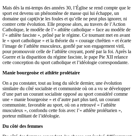
Mais dès la mi-temps des années 30, l’Église se rend compte que le
sport est devenu un phénomène de masse qui lui échappe, un
domaine qui capt(iv)e les foules et qu’elle ne peut plus ignorer, ni
contrer cette évolution. Elle propose alors, au travers de l’Action
Catholique, le modèle de l’« athlète catholique » face au modèle de
l’« athlète fasciste », prôné par le régime. Ce tournant met en avant
le « sport catholique » et la théorie du « courage chrétien » et écarte
l’image de l’athlète musculeux, gonflé par son engagement viril,
pour promouvoir celle de l’athlète croyant, porté par la foi. Après la
Guerre et la disparition du régime fasciste, le pape Pie XII relance
cette conception du sport catholique et l’idéologie correspondante.
Manie bourgeoise et athlète prolétaire
On a pu constater, tout au long du siècle dernier, une évolution
similaire du côté socialiste et communiste où on a vu se développer
d’une part un courant socialiste opposé au sport considéré comme
une « manie bourgeoise » et d’autre part plus tard, un courant
communiste, favorable au sport, où on a retrouvé « l’athlète
musculeux », confondu cette fois avec l’« athlète prolétarien »,
porteur militant de l’idéologie.
Du côté des femmes