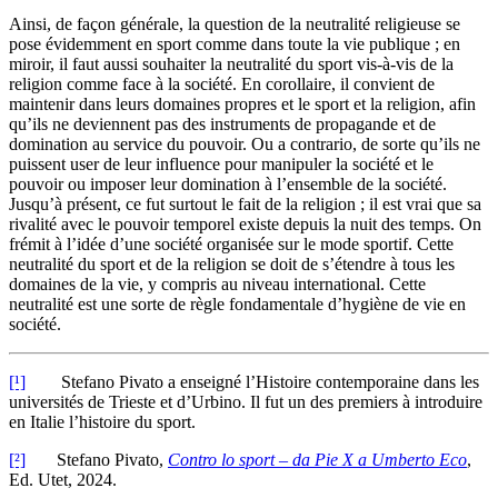
Ainsi, de façon générale, la question de la neutralité religieuse se
pose évidemment en sport comme dans toute la vie publique ; en
miroir, il faut aussi souhaiter la neutralité du sport vis-à-vis de la
religion comme face à la société. En corollaire, il convient de
maintenir dans leurs domaines propres et le sport et la religion, afin
qu’ils ne deviennent pas des instruments de propagande et de
domination au service du pouvoir. Ou a contrario, de sorte qu’ils ne
puissent user de leur influence pour manipuler la société et le
pouvoir ou imposer leur domination à l’ensemble de la société.
Jusqu’à présent, ce fut surtout le fait de la religion ; il est vrai que sa
rivalité avec le pouvoir temporel existe depuis la nuit des temps. On
frémit à l’idée d’une société organisée sur le mode sportif. Cette
neutralité du sport et de la religion se doit de s’étendre à tous les
domaines de la vie, y compris au niveau international. Cette
neutralité est une sorte de règle fondamentale d’hygiène de vie en
société.
[¹]
Stefano Pivato a enseigné l’Histoire contemporaine dans les
universités de Trieste et d’Urbino. Il fut un des premiers à introduire
en Italie l’histoire du sport.
[²]
Stefano Pivato,
Contro lo sport – da Pie X a Umberto Eco
,
Ed. Utet, 2024.