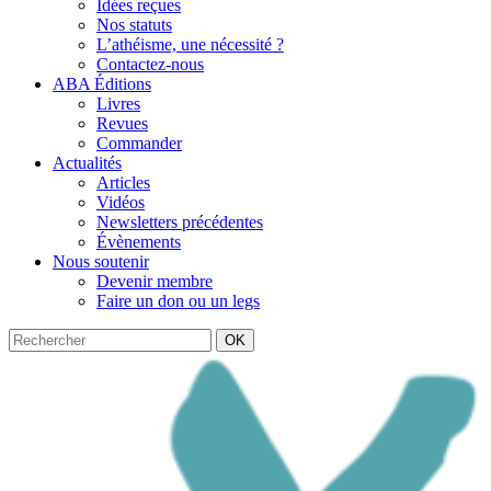
Idées reçues
Nos statuts
L’athéisme, une nécessité ?
Contactez-nous
ABA Éditions
Livres
Revues
Commander
Actualités
Articles
Vidéos
Newsletters précédentes
Évènements
Nous soutenir
Devenir membre
Faire un don ou un legs
OK