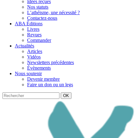
Idées reçues
Nos statuts
L’athéisme, une nécessité ?
Contactez-nous
ABA Éditions
Livres
Revues
Commander
Actualités
Articles
Vidéos
Newsletters précédentes
Évènements
Nous soutenir
Devenir membre
Faire un don ou un legs
OK