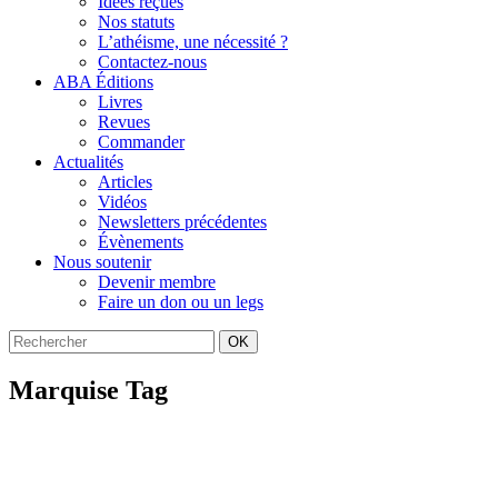
Idées reçues
Nos statuts
L’athéisme, une nécessité ?
Contactez-nous
ABA Éditions
Livres
Revues
Commander
Actualités
Articles
Vidéos
Newsletters précédentes
Évènements
Nous soutenir
Devenir membre
Faire un don ou un legs
OK
Marquise Tag