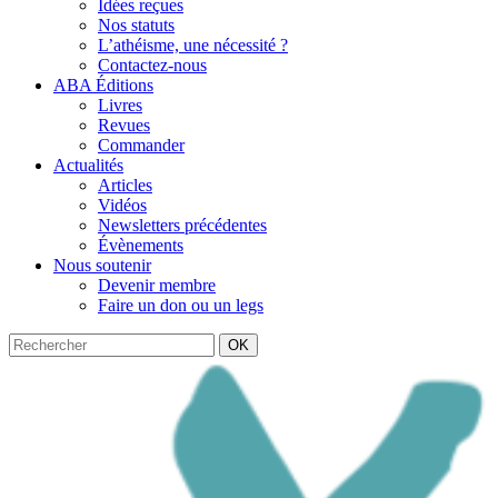
Idées reçues
Nos statuts
L’athéisme, une nécessité ?
Contactez-nous
ABA Éditions
Livres
Revues
Commander
Actualités
Articles
Vidéos
Newsletters précédentes
Évènements
Nous soutenir
Devenir membre
Faire un don ou un legs
OK