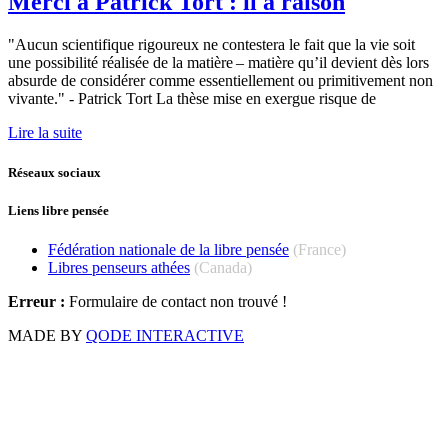
Merci à Patrick Tort : il a raison
"Aucun scientifique rigoureux ne contestera le fait que la vie soit
une possibilité réalisée de la matière – matière qu’il devient dès lors
absurde de considérer comme essentiellement ou primitivement non
vivante." - Patrick Tort La thèse mise en exergue risque de
Lire la suite
Réseaux sociaux
Liens libre pensée
Fédération nationale de la libre pensée
(France)
Libres penseurs athées
(Canada)
Erreur :
Formulaire de contact non trouvé !
MADE BY
QODE INTERACTIVE