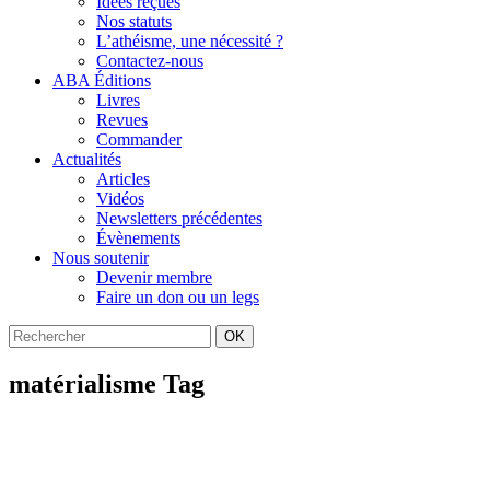
Idées reçues
Nos statuts
L’athéisme, une nécessité ?
Contactez-nous
ABA Éditions
Livres
Revues
Commander
Actualités
Articles
Vidéos
Newsletters précédentes
Évènements
Nous soutenir
Devenir membre
Faire un don ou un legs
OK
matérialisme Tag