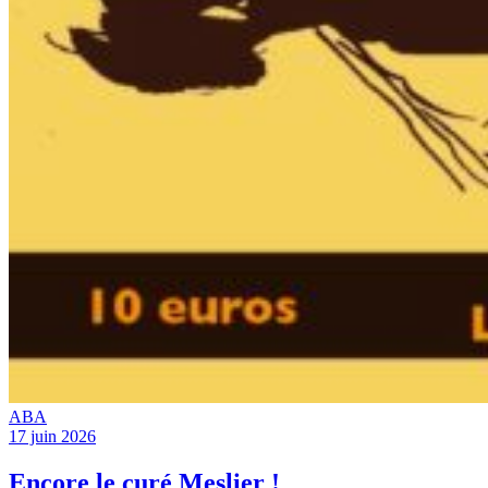
ABA
17 juin 2026
Encore le curé Meslier !