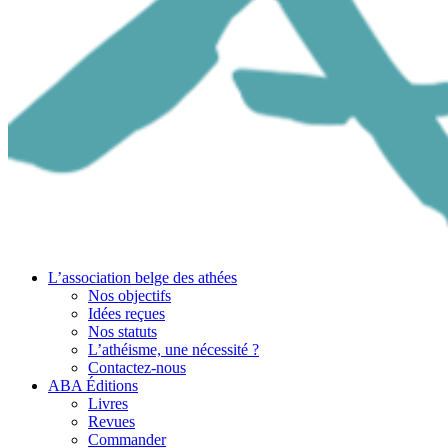
L’association belge des athées
Nos objectifs
Idées reçues
Nos statuts
L’athéisme, une nécessité ?
Contactez-nous
ABA Éditions
Livres
Revues
Commander