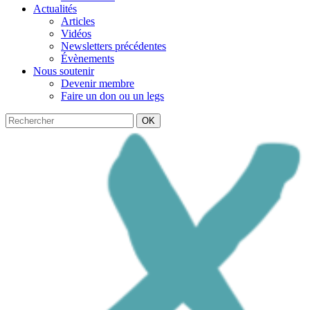
Actualités
Articles
Vidéos
Newsletters précédentes
Évènements
Nous soutenir
Devenir membre
Faire un don ou un legs
OK