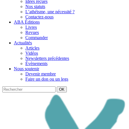
Idées reçues
Nos statuts
L’athéisme, une nécessité ?
Contactez-nous
ABA Éditions
Livres
Revues
Commander
Actualités
Articles
Vidéos
Newsletters précédentes
Évènements
Nous soutenir
Devenir membre
Faire un don ou un legs
OK