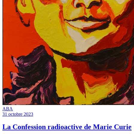
ABA
31 octobre 2023
La Confession radioactive de Marie Curie