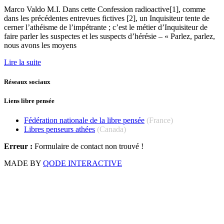
Marco Valdo M.I. Dans cette Confession radioactive[1], comme
dans les précédentes entrevues fictives [2], un Inquisiteur tente de
cerner l’athéisme de l’impétrante ; c’est le métier d’Inquisiteur de
faire parler les suspectes et les suspects d’hérésie – « Parlez, parlez,
nous avons les moyens
Lire la suite
Réseaux sociaux
Liens libre pensée
Fédération nationale de la libre pensée
(France)
Libres penseurs athées
(Canada)
Erreur :
Formulaire de contact non trouvé !
MADE BY
QODE INTERACTIVE