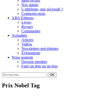
Idées reçues
Nos statuts
L’athéisme, une nécessité ?
Contactez-nous
ABA Éditions
Livres
Revues
Commander
Actualités
Articles
Vidéos
Newsletters précédentes
Évènements
Nous soutenir
Devenir membre
Faire un don ou un legs
OK
Prix Nobel Tag