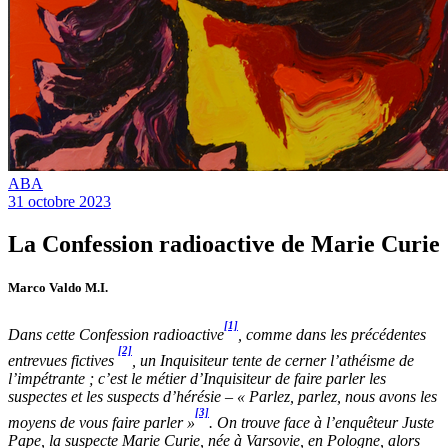
ABA
31 octobre 2023
La Confession radioactive de Marie Curie
Marco Valdo M.I.
[1]
Dans cette Confession radioactive
, comme dans les précédentes
[2]
entrevues fictives
, un Inquisiteur tente de cerner l’athéisme de
l’impétrante ; c’est le métier d’Inquisiteur de faire parler les
suspectes et les suspects d’hérésie – « Parlez, parlez, nous avons les
[3]
moyens de vous faire parler »
. On trouve face à l’enquêteur Juste
Pape, la suspecte Marie Curie, née à Varsovie, en Pologne, alors