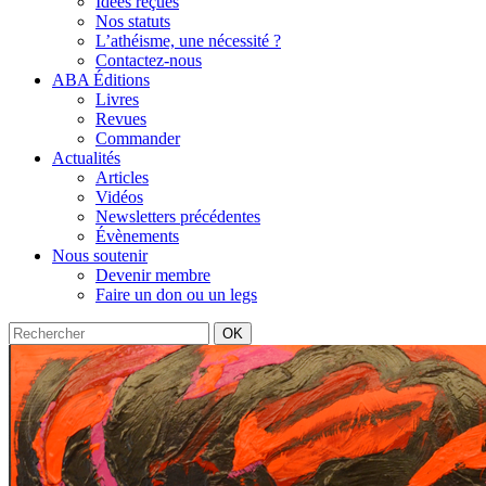
Idées reçues
Nos statuts
L’athéisme, une nécessité ?
Contactez-nous
ABA Éditions
Livres
Revues
Commander
Actualités
Articles
Vidéos
Newsletters précédentes
Évènements
Nous soutenir
Devenir membre
Faire un don ou un legs
OK