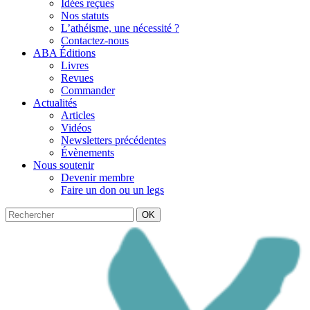
Idées reçues
Nos statuts
L’athéisme, une nécessité ?
Contactez-nous
ABA Éditions
Livres
Revues
Commander
Actualités
Articles
Vidéos
Newsletters précédentes
Évènements
Nous soutenir
Devenir membre
Faire un don ou un legs
OK