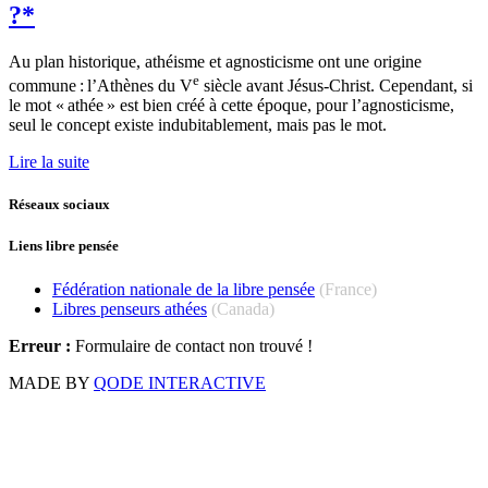
?*
Au plan historique, athéisme et agnosticisme ont une origine
e
commune : l’Athènes du V
siècle avant Jésus-Christ. Cependant, si
le mot « athée » est bien créé à cette époque, pour l’agnosticisme,
seul le concept existe indubitablement, mais pas le mot.
Lire la suite
Réseaux sociaux
Liens libre pensée
Fédération nationale de la libre pensée
(France)
Libres penseurs athées
(Canada)
Erreur :
Formulaire de contact non trouvé !
MADE BY
QODE INTERACTIVE