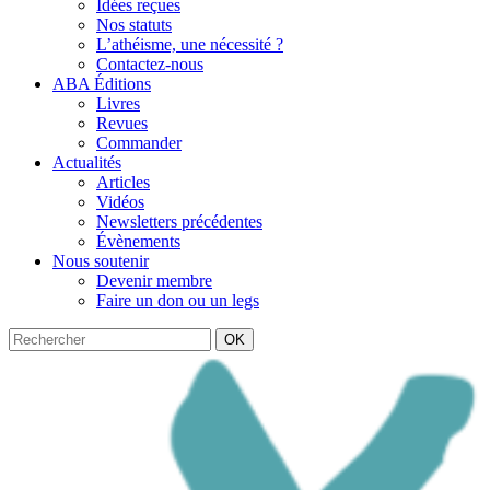
Idées reçues
Nos statuts
L’athéisme, une nécessité ?
Contactez-nous
ABA Éditions
Livres
Revues
Commander
Actualités
Articles
Vidéos
Newsletters précédentes
Évènements
Nous soutenir
Devenir membre
Faire un don ou un legs
OK