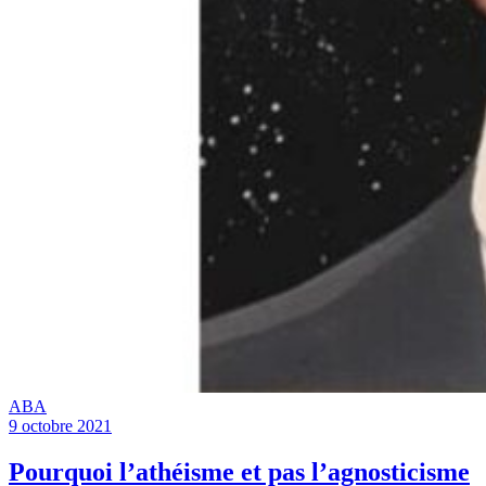
ABA
9 octobre 2021
Pourquoi l’athéisme et pas l’agnosticisme