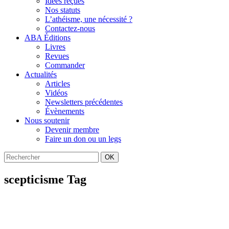
Idées reçues
Nos statuts
L’athéisme, une nécessité ?
Contactez-nous
ABA Éditions
Livres
Revues
Commander
Actualités
Articles
Vidéos
Newsletters précédentes
Évènements
Nous soutenir
Devenir membre
Faire un don ou un legs
OK
scepticisme Tag