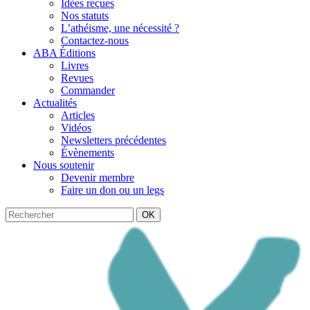
Idées reçues
Nos statuts
L’athéisme, une nécessité ?
Contactez-nous
ABA Éditions
Livres
Revues
Commander
Actualités
Articles
Vidéos
Newsletters précédentes
Évènements
Nous soutenir
Devenir membre
Faire un don ou un legs
OK