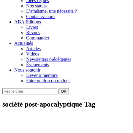
Idées reçues
Nos statuts
L’athéisme, une nécessité ?
Contactez-nous
ABA Éditions
Livres
Revues
Commander
Actualités
Articles
Vidéos
Newsletters précédentes
Évènements
Nous soutenir
Devenir membre
Faire un don ou un legs
OK
société post-apocalyptique Tag