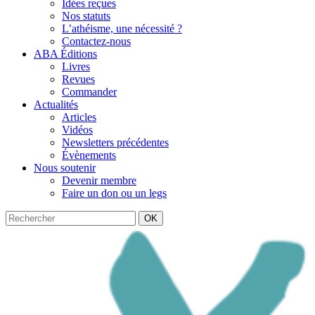
Idées reçues
Nos statuts
L’athéisme, une nécessité ?
Contactez-nous
ABA Éditions
Livres
Revues
Commander
Actualités
Articles
Vidéos
Newsletters précédentes
Évènements
Nous soutenir
Devenir membre
Faire un don ou un legs
OK