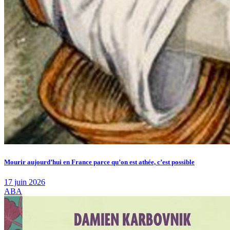
Mourir aujourd’hui en France parce qu’on est athée, c’est possible
17 juin 2026
ABA