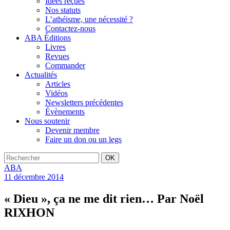
Idées reçues
Nos statuts
L’athéisme, une nécessité ?
Contactez-nous
ABA Éditions
Livres
Revues
Commander
Actualités
Articles
Vidéos
Newsletters précédentes
Évènements
Nous soutenir
Devenir membre
Faire un don ou un legs
OK
ABA
11 décembre 2014
« Dieu », ça ne me dit rien… Par Noël
RIXHON