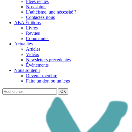
Idées reçues
Nos statuts
L’athéisme, une nécessité ?
Contactez-nous
ABA Éditions
Livres
Revues
Commander
Actualités
Articles
Vidéos
Newsletters précédentes
Évènements
Nous soutenir
Devenir membre
Faire un don ou un legs
OK