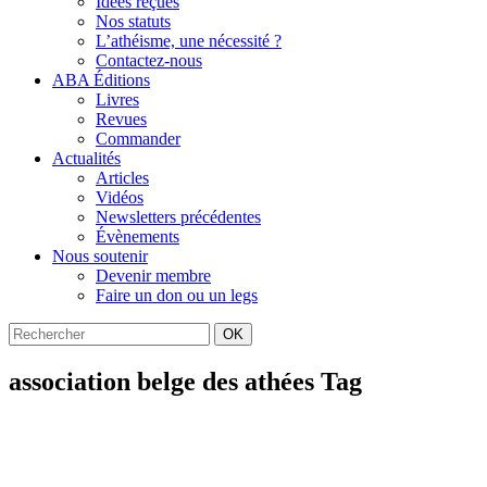
Idées reçues
Nos statuts
L’athéisme, une nécessité ?
Contactez-nous
ABA Éditions
Livres
Revues
Commander
Actualités
Articles
Vidéos
Newsletters précédentes
Évènements
Nous soutenir
Devenir membre
Faire un don ou un legs
OK
association belge des athées Tag