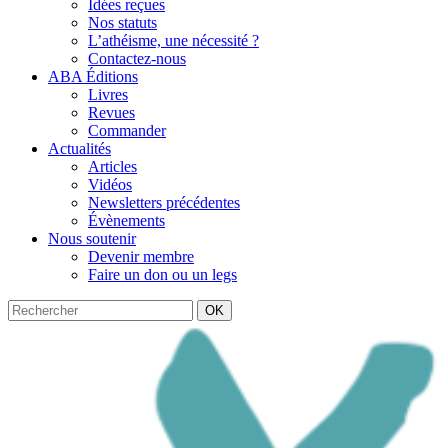
Idées reçues
Nos statuts
L’athéisme, une nécessité ?
Contactez-nous
ABA Éditions
Livres
Revues
Commander
Actualités
Articles
Vidéos
Newsletters précédentes
Évènements
Nous soutenir
Devenir membre
Faire un don ou un legs
OK