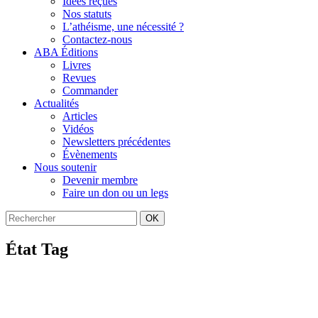
Idées reçues
Nos statuts
L’athéisme, une nécessité ?
Contactez-nous
ABA Éditions
Livres
Revues
Commander
Actualités
Articles
Vidéos
Newsletters précédentes
Évènements
Nous soutenir
Devenir membre
Faire un don ou un legs
OK
État Tag