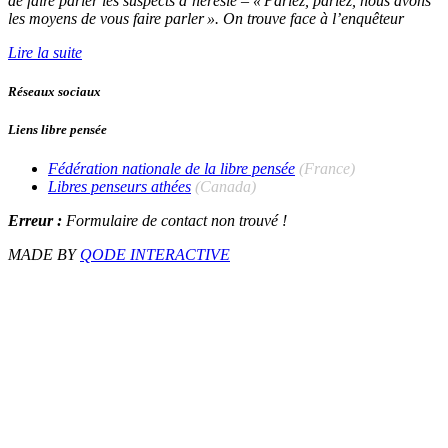
de faire parler les suspects d’hérésie – « Parlez, parlez, nous avons
les moyens de vous faire parler ». On trouve face à l’enquêteur
Lire la suite
Réseaux sociaux
Liens libre pensée
Fédération nationale de la libre pensée
(France)
Libres penseurs athées
(Canada)
Erreur :
Formulaire de contact non trouvé !
MADE BY
QODE INTERACTIVE