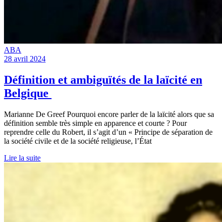
ABA
28 avril 2024
Définition et ambiguïtés de la laïcité en
Belgique
Marianne De Greef Pourquoi encore parler de la laïcité alors que sa
définition semble très simple en apparence et courte ? Pour
reprendre celle du Robert, il s’agit d’un « Principe de séparation de
la société civile et de la société religieuse, l’État
Lire la suite