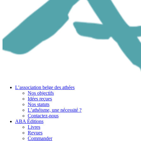
L’association belge des athées
Nos objectifs
Idées reçues
Nos statuts
L’athéisme, une nécessité ?
Contactez-nous
ABA Éditions
Livres
Revues
Commander