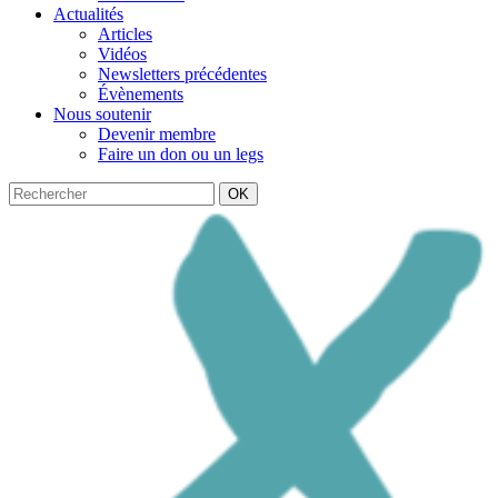
Actualités
Articles
Vidéos
Newsletters précédentes
Évènements
Nous soutenir
Devenir membre
Faire un don ou un legs
OK