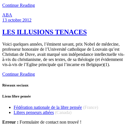
Continue Reading
ABA
13 octobre 2012
LES ILLUSIONS TENACES
Voici quelques années, l’éminent savant, prix Nobel de médecine,
professeur honoraire de l’Université catholique de Louvain qu’est
Christian de Duve, avait marqué son indépendance intellectuelle vis-
à-vis du christianisme, de ses textes, de sa théologie (et évidemment
vis-à-vis de l’Eglise principale qui l’incarne en Belgique)(1).
Continue Reading
Réseaux sociaux
Liens libre pensée
Fédération nationale de la libre pensée
(France)
Libres penseurs athées
(Canada)
Erreur :
Formulaire de contact non trouvé !