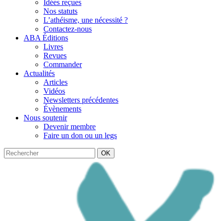
Idées reçues
Nos statuts
L’athéisme, une nécessité ?
Contactez-nous
ABA Éditions
Livres
Revues
Commander
Actualités
Articles
Vidéos
Newsletters précédentes
Évènements
Nous soutenir
Devenir membre
Faire un don ou un legs
OK