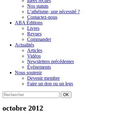
Idées reçues
Nos statuts
L’athéisme, une nécessité ?
Contactez-nous
ABA Éditions
Livres
Revues
Commander
Actualités
Articles
Vidéos
Newsletters précédentes
Évènements
Nous soutenir
Devenir membre
Faire un don ou un legs
OK
octobre 2012