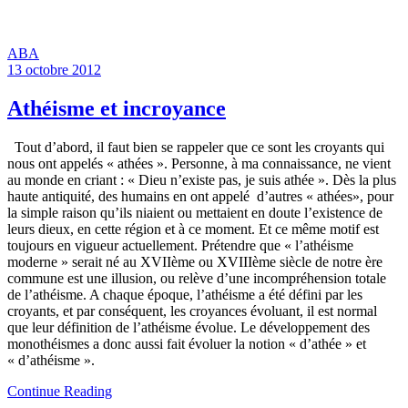
ABA
13 octobre 2012
Athéisme et incroyance
Tout d’abord, il faut bien se rappeler que ce sont les croyants qui
nous ont appelés « athées ». Personne, à ma connaissance, ne vient
au monde en criant : « Dieu n’existe pas, je suis athée ». Dès la plus
haute antiquité, des humains en ont appelé d’autres « athées», pour
la simple raison qu’ils niaient ou mettaient en doute l’existence de
leurs dieux, en cette région et à ce moment. Et ce même motif est
toujours en vigueur actuellement. Prétendre que « l’athéisme
moderne » serait né au XVIIème ou XVIIIème siècle de notre ère
commune est une illusion, ou relève d’une incompréhension totale
de l’athéisme.
A chaque époque, l’athéisme a été défini par les
croyants, et par conséquent, les croyances évoluant, il est normal
que leur définition de l’athéisme évolue. Le développement des
monothéismes a donc aussi fait évoluer la notion « d’athée » et
« d’athéisme ».
Continue Reading