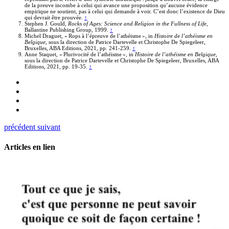
de la preuve incombe à celui qui avance une proposition qu’aucune évidence
empirique ne soutient, pas à celui qui demande à voir. C’est donc l’existence de Dieu
qui devrait être prouvée.
↑
Stephen J. Gould,
Rocks of Ages: Science and Religion in the Fullness of Life
,
Ballantine Publishing Group, 1999.
↑
Michel Draguet, « Rops à l’épreuve de l’athéisme », in
Histoire de l’athéisme en
Belgique
, sous la direction de Patrice Dartevelle et Christophe De Spiegeleer,
Bruxelles, ABA Editions, 2021, pp. 241-259.
↑
Anne Staquet, « Plurivocité de l’athéisme », in
Histoire de l’athéisme en Belgique
,
sous la direction de Patrice Dartevelle et Christophe De Spiegeleer, Bruxelles, ABA
Editions, 2021, pp. 19-35.
↑
précédent
suivant
Articles en lien