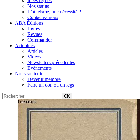
Idées reçues
Nos statuts
L’athéisme, une nécessité ?
Contactez-nous
ABA Éditions
Livres
Revues
Commander
Actualités
Articles
Vidéos
Newsletters précédentes
Évènements
Nous soutenir
Devenir membre
Faire un don ou un legs
OK