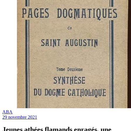
ABA
29 novembre 2021
Jeunes athées flamands enragés, une