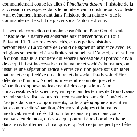
commandement coupe les ailes à l’
intelligent design
: l’histoire de la
succession des espèces dans le monde vivant constitue sans conteste
« un événement important dans l’histoire de la nature », que le
commandement exclut de placer sous l’autorité divine.
La seconde correction est moins cosmétique. Pour Gould, seule
l’histoire de la nature est soustraite aux interventions du Tout-
Puissant. Et l’histoire des sociétés, et nos petites histoires
personnelles ? La volonté de Gould de signer un armistice avec les
religions se heurte ici à ses limites rationnelles. D’abord, si c’est bien
là qu’on installe la frontière qui sépare l’accessible au pouvoir divin
de ce qui lui est inaccessible, entre nature et sociétés humaines, on
instaure une séparation radicale entre ce qu’on place sous un label
naturel et ce qui relève du culturel et du social. Pas besoin d’être
détenteur d’un prix Nobel pour se rendre compte que cette
séparation s’oppose radicalement à des acquis loin d’être
« inaccessibles à la science », en reprenant les termes de Gould : sans
revenir sur les discussions récurrentes sur les parts de l’inné et de
l’acquis dans nos comportements, toute la géographie s’inscrit en
faux contre cette séparation, éléments physiques et humains
inextricablement mêlés. Et pour faire dans le plus chaud, sans
mauvais jeu de mots, qu’est-ce qui pourrait être d’origine divine
dans le réchauffement climatique, et qu’est-ce qui ne peut pas l’être
?