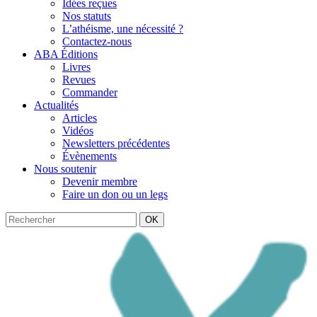
Idées reçues
Nos statuts
L’athéisme, une nécessité ?
Contactez-nous
ABA Éditions
Livres
Revues
Commander
Actualités
Articles
Vidéos
Newsletters précédentes
Évènements
Nous soutenir
Devenir membre
Faire un don ou un legs
OK