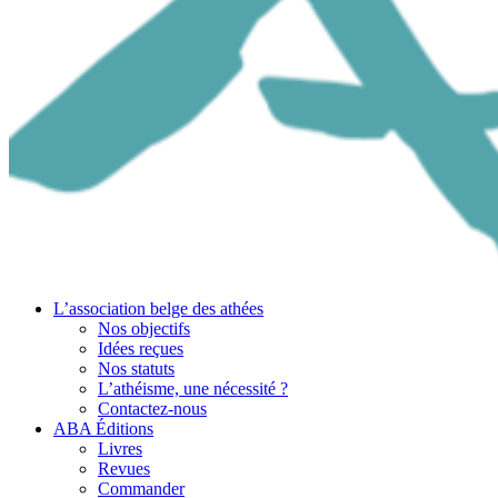
L’association belge des athées
Nos objectifs
Idées reçues
Nos statuts
L’athéisme, une nécessité ?
Contactez-nous
ABA Éditions
Livres
Revues
Commander