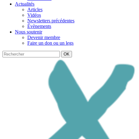
Actualités
Articles
Vidéos
Newsletters précédentes
Évènements
Nous soutenir
Devenir membre
Faire un don ou un legs
OK