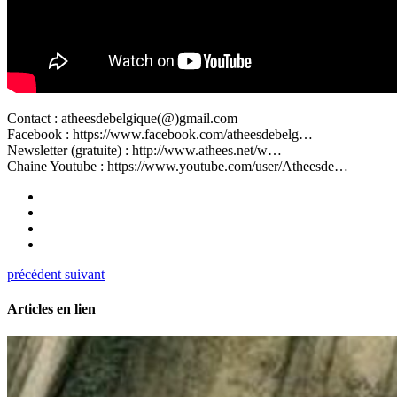
Contact : atheesdebelgique(@)gmail.com
Facebook : https://www.facebook.com/atheesdebelg…
Newsletter (gratuite) : http://www.athees.net/w…
Chaine Youtube : https://www.youtube.com/user/Atheesde…
précédent
suivant
Articles en lien