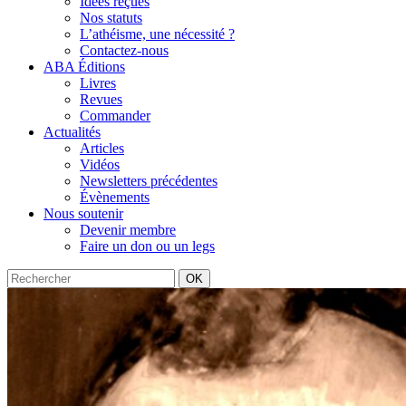
Idées reçues
Nos statuts
L’athéisme, une nécessité ?
Contactez-nous
ABA Éditions
Livres
Revues
Commander
Actualités
Articles
Vidéos
Newsletters précédentes
Évènements
Nous soutenir
Devenir membre
Faire un don ou un legs
OK