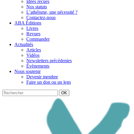
Idées reçues
Nos statuts
L’athéisme, une nécessité ?
Contactez-nous
ABA Éditions
Livres
Revues
Commander
Actualités
Articles
Vidéos
Newsletters précédentes
Évènements
Nous soutenir
Devenir membre
Faire un don ou un legs
OK