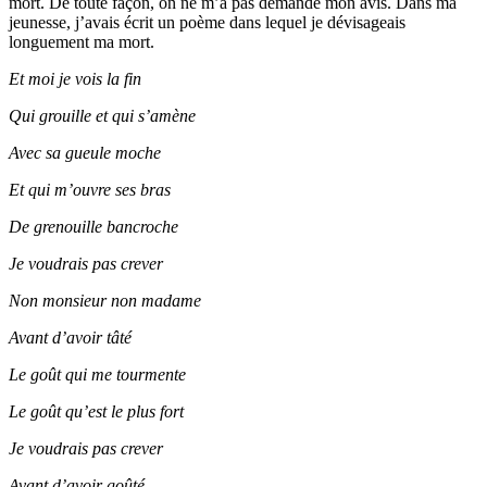
mort. De toute façon, on ne m’a pas demandé mon avis. Dans ma
jeunesse, j’avais écrit un poème dans lequel je dévisageais
longuement ma mort.
Et moi je vois la fin
Qui grouille et qui s’amène
Avec sa gueule moche
Et qui m’ouvre ses bras
De grenouille bancroche
Je voudrais pas crever
Non monsieur non madame
Avant d’avoir tâté
Le goût qui me tourmente
Le goût qu’est le plus fort
Je voudrais pas crever
Avant d’avoir goûté