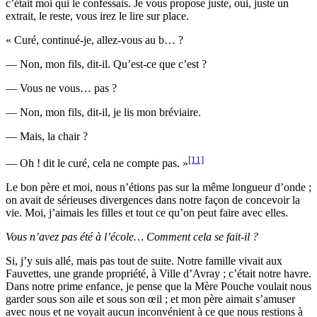
c’était moi qui le confessais. Je vous propose juste, oui, juste un
extrait, le reste, vous irez le lire sur place.
« Curé, continué-je, allez-vous au b… ?
— Non, mon fils, dit-il. Qu’est-ce que c’est ?
— Vous ne vous… pas ?
— Non, mon fils, dit-il, je lis mon bréviaire.
— Mais, la chair ?
[11]
— Oh ! dit le curé, cela ne compte pas. »
Le bon père et moi, nous n’étions pas sur la même longueur d’onde ;
on avait de sérieuses divergences dans notre façon de concevoir la
vie. Moi, j’aimais les filles et tout ce qu’on peut faire avec elles.
Vous n’avez pas
été à l’école… Comment cela se fait-il ?
Si, j’y suis allé, mais pas tout de suite. Notre famille vivait aux
Fauvettes, une grande propriété, à Ville d’Avray ; c’était notre havre.
Dans notre prime enfance, je pense que la Mère Pouche voulait nous
garder sous son aile et sous son œil ; et mon père aimait s’amuser
avec nous et ne voyait aucun inconvénient à ce que nous restions à