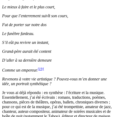
Le mieux à faire et le plus court,
Pour que l’enterrement suivît son cours,
Fut de porter sur notre dos
Le funèbre fardeau.
S’il eût pu revivre un instant,
Grand-père aurait été content
D’aller à sa dernière demeure
[19]
Comme un empereur.
Revenons à votre vie artistique ? Pouvez-vous m’en donner une
idée, un portrait synthétique ?
Je vous ai déjà répondu : en synthèse : l’écriture et la musique.
Essentiellement, j’ai été écrivain : romans, traductions, poèmes,
chansons, pièces de théâtres, opéras, ballets, chroniques diverses ;
pour ce qui est de la musique, j’ai été trompettiste, amateur de jazz,
chanteur, auteur-compositeur, animateur de soirées musicales et de
boîte de nuit (notamment le Tabou), éditeur et directeur de maison