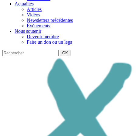
Actualités
Articles
Vidéos
Newsletters précédentes
Évènements
Nous soutenir
Devenir membre
Faire un don ou un legs
OK