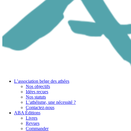
L’association belge des athées
Nos objectifs
Idées reçues
Nos statuts
L’athéisme, une nécessité ?
Contactez-nous
ABA Éditions
Livres
Revues
Commander