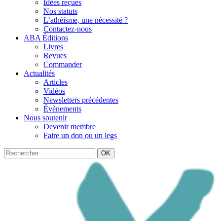
Idées reçues
Nos statuts
L’athéisme, une nécessité ?
Contactez-nous
ABA Éditions
Livres
Revues
Commander
Actualités
Articles
Vidéos
Newsletters précédentes
Évènements
Nous soutenir
Devenir membre
Faire un don ou un legs
OK