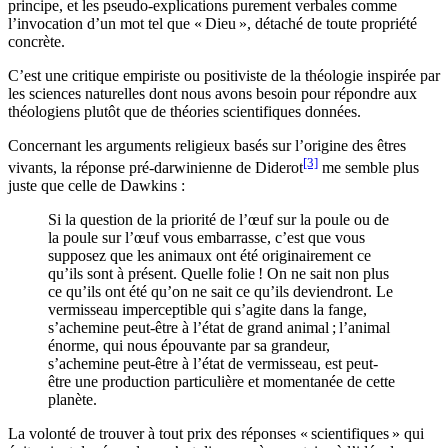
principe, et les pseudo-explications purement verbales comme
l’invocation d’un mot tel que « Dieu », détaché de toute propriété
concrète.
C’est une critique empiriste ou positiviste de la théologie inspirée par
les sciences naturelles dont nous avons besoin pour répondre aux
théologiens plutôt que de théories scientifiques données.
Concernant les arguments religieux basés sur l’origine des êtres
[3]
vivants, la réponse pré-darwinienne de Diderot
me semble plus
juste que celle de Dawkins :
Si la question de la priorité de l’œuf sur la poule ou de
la poule sur l’œuf vous embarrasse, c’est que vous
supposez que les animaux ont été originairement ce
qu’ils sont à présent. Quelle folie ! On ne sait non plus
ce qu’ils ont été qu’on ne sait ce qu’ils deviendront. Le
vermisseau imperceptible qui s’agite dans la fange,
s’achemine peut-être à l’état de grand animal ; l’animal
énorme, qui nous épouvante par sa grandeur,
s’achemine peut-être à l’état de vermisseau, est peut-
être une production particulière et momentanée de cette
planète.
La volonté de trouver à tout prix des réponses « scientifiques » qui