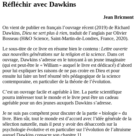
Réfléchir avec Dawkins
Jean Bricmont
On vient de publier en français l’ouvrage récent (2019) de Richard
Dawkins,
Dieu ne sert plus à rien
, traduit de l’anglais par Olivier
Bosseau (H&O Science, Saint-Martin-de-Londres, France, 2020).
Le sous-titre de ce livre en résume bien le contenu :
Lettre ouverte
aux nouvelles générations sur la religion et la science
. Dans cet
ouvrage, Dawkins s’adresse en le tutoyant à un jeune imaginaire
(qui est peut-être le « William » auquel le livre est dédicacé) d’abord
pour lui expliquer les raisons de ne pas croire en Dieu et pour
ensuite lui faire un bref résumé très pédagogique de la science
contemporaine, en particulier de la théorie de l’évolution.
C’est un ouvrage facile et agréable à lire. La partie scientifique
pourra intéresser tout le monde et le livre peut être un cadeau
agréable pour un des jeunes auxquels Dawkins s’adresse.
Je ne suis pas compétent pour discuter de la partie « biologie » du
livre. Bien sûr, tout le monde est d’accord avec l’idée générale de la
sélection naturelle, mais il peut y avoir des désaccords sur la
psychologie évolutive et en particulier sur l’évolution de l’altruisme
auquel Dawkins consacre son chapitre 11.