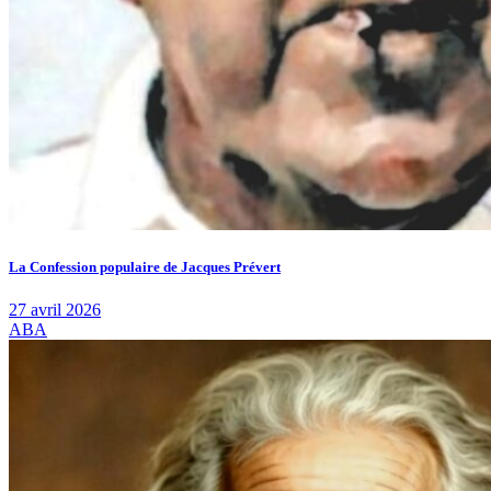
La Confession populaire de Jacques Prévert
27 avril 2026
ABA