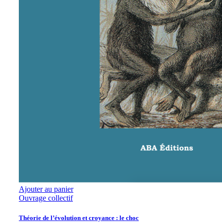
Ajouter au panier
Ouvrage collectif
Théorie de l’évolution et croyance : le choc