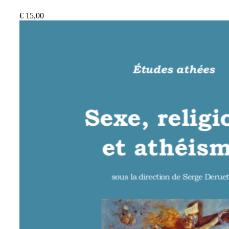
€
15,00