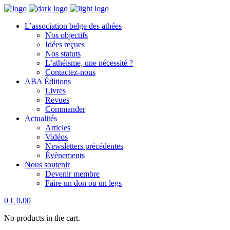
L’association belge des athées
Nos objectifs
Idées reçues
Nos statuts
L’athéisme, une nécessité ?
Contactez-nous
ABA Éditions
Livres
Revues
Commander
Actualités
Articles
Vidéos
Newsletters précédentes
Évènements
Nous soutenir
Devenir membre
Faire un don ou un legs
0
€
0,00
No products in the cart.