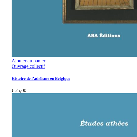
Ajouter au panier
Ouvrage collectif
Histoire de l’athéisme en Belgique
€
25,00