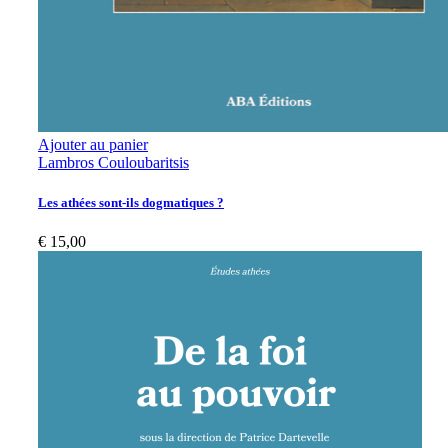
Ajouter au panier
Lambros Couloubaritsis
Les athées sont-ils dogmatiques ?
€
15,00