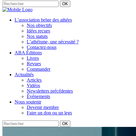
OK
L’association belge des athées
Nos objectifs
Idées reçues
Nos statuts
L’athéisme, une nécessité ?
Contactez-nous
ABA Éditions
Livres
Revues
Commander
Actualités
Articles
Vidéos
Newsletters précédentes
Évènements
Nous soutenir
Devenir membre
Faire un don ou un legs
OK