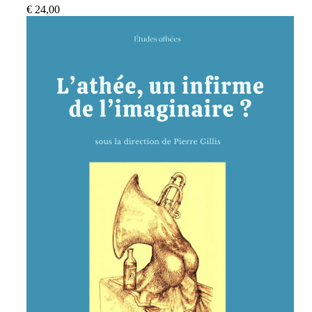
€
24,00