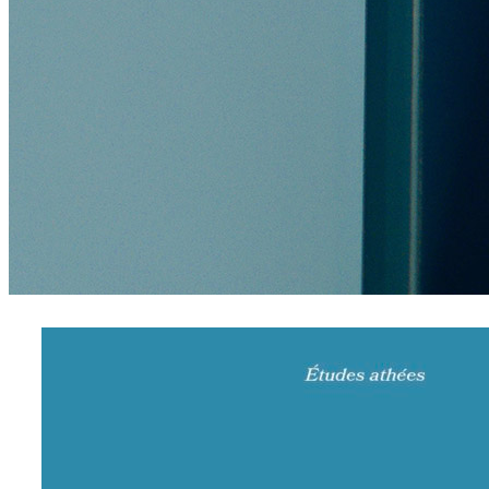
products
Five Columns Wide