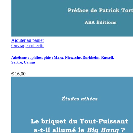
Ajouter au panier
Ouvrage collectif
Athéisme et philosophie : Marx, Nietzsche, Durkheim, Russell,
Sartre, Camus
€
16,00