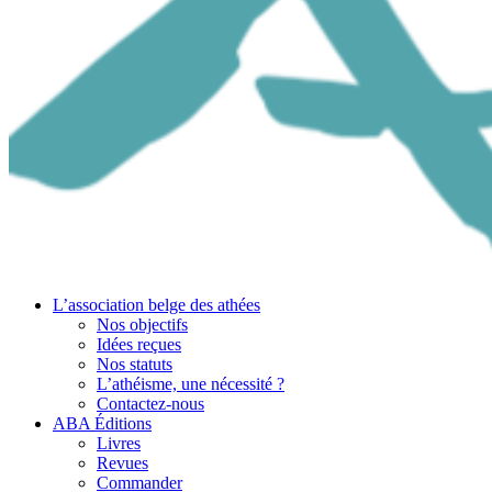
L’association belge des athées
Nos objectifs
Idées reçues
Nos statuts
L’athéisme, une nécessité ?
Contactez-nous
ABA Éditions
Livres
Revues
Commander