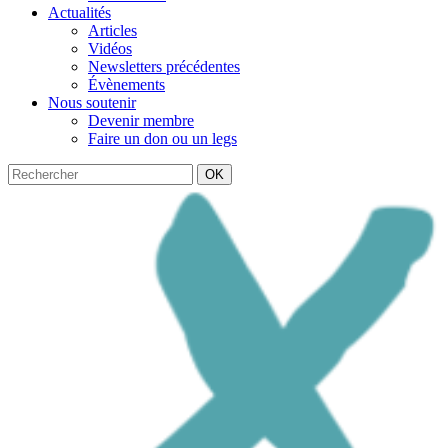
Actualités
Articles
Vidéos
Newsletters précédentes
Évènements
Nous soutenir
Devenir membre
Faire un don ou un legs
OK