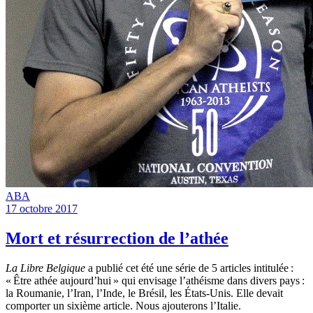
ABA
17 octobre 2017
Mort et résurrection de l’athée
La Libre Belgique
a publié cet été une série de 5 articles intitulée :
« Être athée aujourd’hui » qui envisage l’athéisme dans divers pays :
la Roumanie, l’Iran, l’Inde, le Brésil, les États-Unis. Elle devait
comporter un sixième article. Nous ajouterons l’Italie.