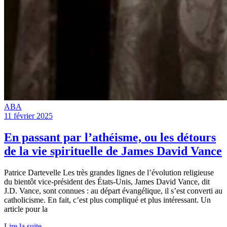
ABA
11 février 2025
En passant par l’athéisme, ou les détours
de la vie spirituelle de James David Vance
Patrice Dartevelle Les très grandes lignes de l’évolution religieuse
du bientôt vice-président des États-Unis, James David Vance, dit
J.D. Vance, sont connues : au départ évangélique, il s’est converti au
catholicisme. En fait, c’est plus compliqué et plus intéressant. Un
article pour la
Lire la suite