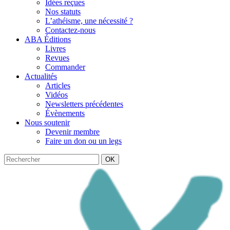
Idées reçues
Nos statuts
L’athéisme, une nécessité ?
Contactez-nous
ABA Éditions
Livres
Revues
Commander
Actualités
Articles
Vidéos
Newsletters précédentes
Évènements
Nous soutenir
Devenir membre
Faire un don ou un legs
OK