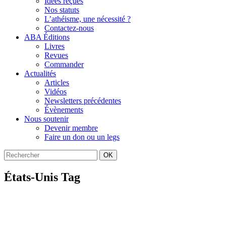
Idées reçues
Nos statuts
L’athéisme, une nécessité ?
Contactez-nous
ABA Éditions
Livres
Revues
Commander
Actualités
Articles
Vidéos
Newsletters précédentes
Évènements
Nous soutenir
Devenir membre
Faire un don ou un legs
OK
États-Unis Tag