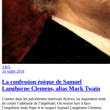
ABA
10 juillet 2018
La confession épique de Samuel
Langhorne Clemens, alias Mark Twain
Comme
dans les précédentes entrevues fictives, un inquisiteur tente
de cerner l’athéisme de l’impétrant. On trouve face à face
l’enquêteur Juste Pape et le suspect Samuel Langhorne Clemens,