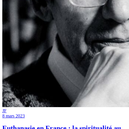
JF
8 mars 2023
Euthanasie en France : la spiritualité au