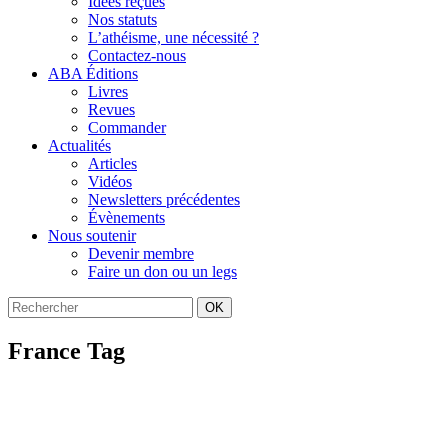
Idées reçues
Nos statuts
L’athéisme, une nécessité ?
Contactez-nous
ABA Éditions
Livres
Revues
Commander
Actualités
Articles
Vidéos
Newsletters précédentes
Évènements
Nous soutenir
Devenir membre
Faire un don ou un legs
OK
France Tag