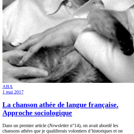
ABA
1 mai 2017
La chanson athée de langue française.
Approche sociologique
Dans un premier article (
Newslette
r n°14), on avait abordé les
chansons athées que je qualifierais volontiers d’historiques et on