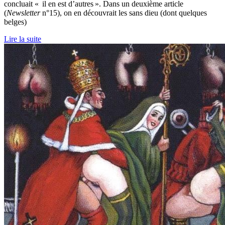
concluait « il en est d’autres ». Dans un deuxième article
(
Newsletter
n°15), on en découvrait les sans dieu (dont quelques
belges)
Lire la suite