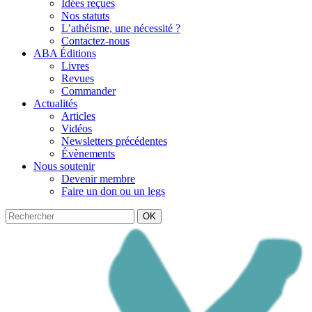
Idées reçues
Nos statuts
L’athéisme, une nécessité ?
Contactez-nous
ABA Éditions
Livres
Revues
Commander
Actualités
Articles
Vidéos
Newsletters précédentes
Évènements
Nous soutenir
Devenir membre
Faire un don ou un legs
OK