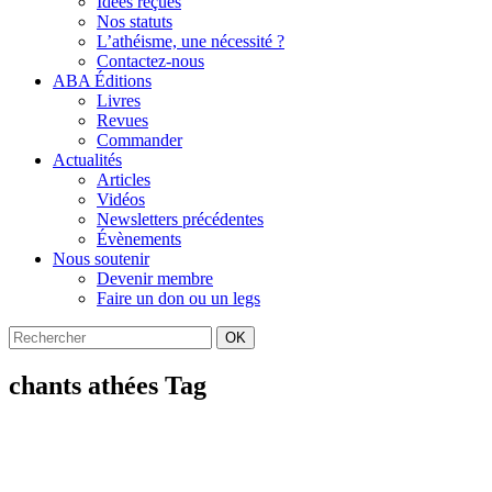
Idées reçues
Nos statuts
L’athéisme, une nécessité ?
Contactez-nous
ABA Éditions
Livres
Revues
Commander
Actualités
Articles
Vidéos
Newsletters précédentes
Évènements
Nous soutenir
Devenir membre
Faire un don ou un legs
OK
chants athées Tag