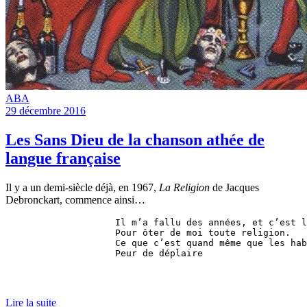
ABA
29 décembre 2016
Les Sans Dieu de la chanson athée de
langue française
Il y a un demi-siècle déjà, en 1967,
La Religion
de Jacques
Debronckart, commence ainsi…
Il m’a fallu des années, et c’est l
Pour ôter de moi toute religion.

Ce que c’est quand même que les hab
Peur de déplair
Lire la suite