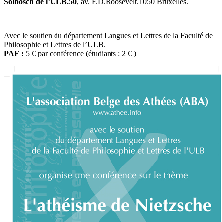
Solbosch de l’ULB.50
, av. F.D.Roosevelt.1050 Bruxelles.
Avec le soutien du département Langues et Lettres de la Faculté de
Philosophie et Lettres de l’ULB.
PAF :
5 € par conférence (étudiants : 2 €
)