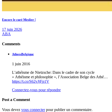
Encore le curé Meslier !
17 juin 2026
ABA
Comments
AtheesBelgique
1 juin 2016
L’athéisme de Nietzsche: Dans le cadre de son cycle
« Athéisme et philosophie », l’Association Belge des Athé…
https://t.co/S62vJjFp1V
Connectez-vous pour répondre
Post a Comment
Vous devez
vous connecter
pour publier un commentaire.