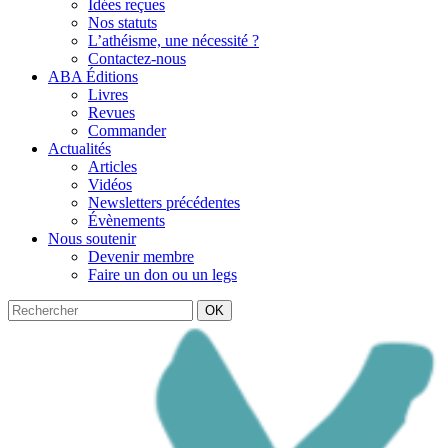
Idées reçues
Nos statuts
L’athéisme, une nécessité ?
Contactez-nous
ABA Éditions
Livres
Revues
Commander
Actualités
Articles
Vidéos
Newsletters précédentes
Évènements
Nous soutenir
Devenir membre
Faire un don ou un legs
OK