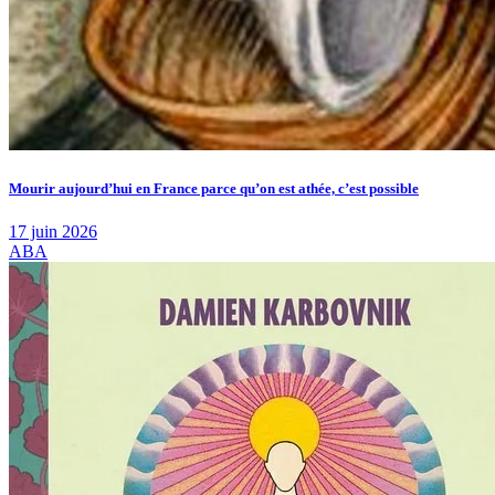
Mourir aujourd’hui en France parce qu’on est athée, c’est possible
17 juin 2026
ABA