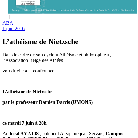
ABA
1 juin 2016
L’athéisme de Nietzsche
Dans le cadre de son cycle « Athéisme et philosophie »,
l’Association Belge des Athées
vous invite à la conférence
L’athéisme de Nietzsche
par le professeur Damien Darcis (UMONS)
ce mardi 7 juin à 20h
Au
local AY2.108
, bâtiment A, square jean Servais,
Campus