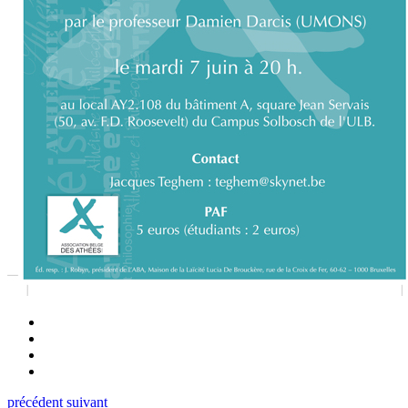
précédent
suivant