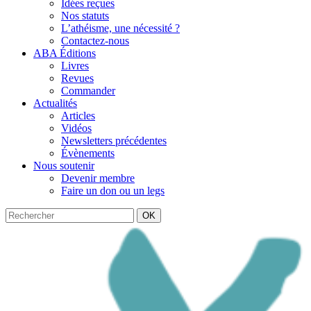
Idées reçues
Nos statuts
L’athéisme, une nécessité ?
Contactez-nous
ABA Éditions
Livres
Revues
Commander
Actualités
Articles
Vidéos
Newsletters précédentes
Évènements
Nous soutenir
Devenir membre
Faire un don ou un legs
OK