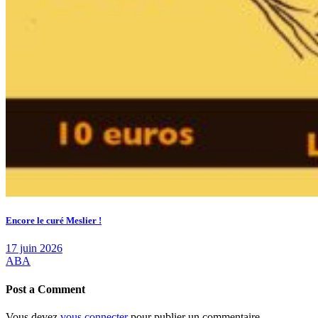
Encore le curé Meslier !
17 juin 2026
ABA
Post a Comment
Vous devez
vous connecter
pour publier un commentaire.