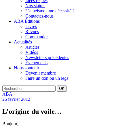
Idées reçues
Nos statuts
L’athéisme, une nécessité ?
Contactez-nous
ABA Éditions
Livres
Revues
Commander
Actualités
Articles
Vidéos
Newsletters précédentes
Évènements
Nous soutenir
Devenir membre
Faire un don ou un legs
OK
ABA
26 février 2012
L’origine du voile…
Bonjour,