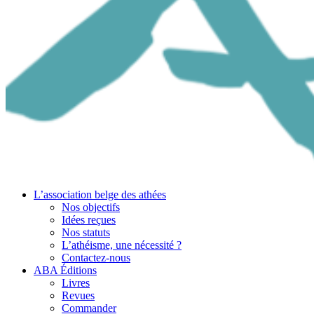
L’association belge des athées
Nos objectifs
Idées reçues
Nos statuts
L’athéisme, une nécessité ?
Contactez-nous
ABA Éditions
Livres
Revues
Commander