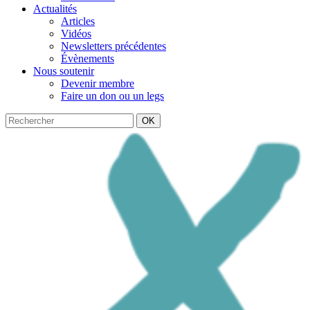
Actualités
Articles
Vidéos
Newsletters précédentes
Évènements
Nous soutenir
Devenir membre
Faire un don ou un legs
OK