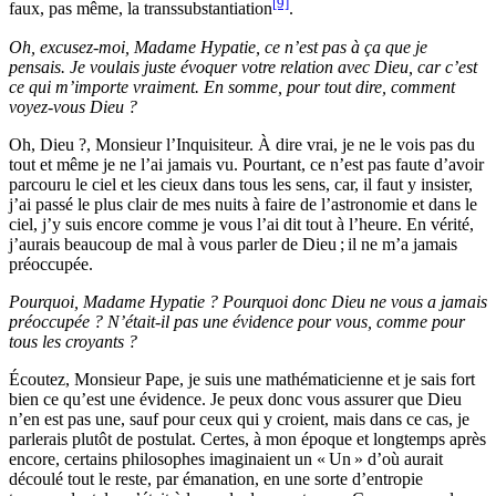
[9]
faux, pas même, la transsubstantiation
.
Oh, excusez-moi, Madame Hypatie, ce n’est pas à ça que je
pensais. Je voulais juste évoquer votre relation avec Dieu, car c’est
ce qui m’importe vraiment. En somme, pour tout dire, comment
voyez-vous Dieu ?
Oh, Dieu ?, Monsieur l’Inquisiteur. À dire vrai, je ne le vois pas du
tout et même je ne l’ai jamais vu. Pourtant, ce n’est pas faute d’avoir
parcouru le ciel et les cieux dans tous les sens, car, il faut y insister,
j’ai passé le plus clair de mes nuits à faire de l’astronomie et dans le
ciel, j’y suis encore comme je vous l’ai dit tout à l’heure. En vérité,
j’aurais beaucoup de mal à vous parler de Dieu ; il ne m’a jamais
préoccupée.
Pourquoi, Madame Hypatie ? Pourquoi donc Dieu ne vous a jamais
préoccupée ? N’était-il pas une évidence pour vous, comme pour
tous les croyants ?
Écoutez, Monsieur Pape, je suis une mathématicienne et je sais fort
bien ce qu’est une évidence. Je peux donc vous assurer que Dieu
n’en est pas une, sauf pour ceux qui y croient, mais dans ce cas, je
parlerais plutôt de postulat. Certes, à mon époque et longtemps après
encore, certains philosophes imaginaient un « Un » d’où aurait
découlé tout le reste, par émanation, en une sorte d’entropie