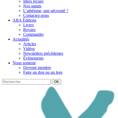
Idées reçues
Nos statuts
L’athéisme, une nécessité ?
Contactez-nous
ABA Éditions
Livres
Revues
Commander
Actualités
Articles
Vidéos
Newsletters précédentes
Évènements
Nous soutenir
Devenir membre
Faire un don ou un legs
OK