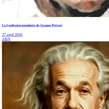
La Confession populaire de Jacques Prévert
27 avril 2026
ABA