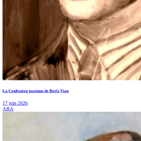
La Confession jazzique de Boris Vian
17 juin 2026
ABA